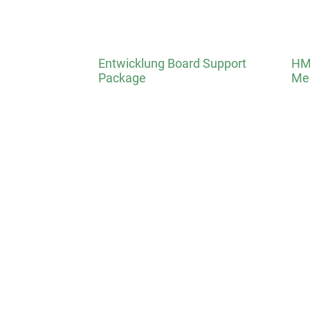
Entwicklung Board Support
HMI
Package
Med