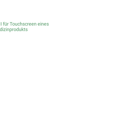
 für Touchscreen eines
izinprodukts