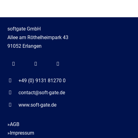
softgate GmbH
Allee am Röthelheimpark 43
91052 Erlangen
+49 (0) 9131 81270 0
contact@soft-gate.de
www.soft-gate.de
»AGB
»Impressum