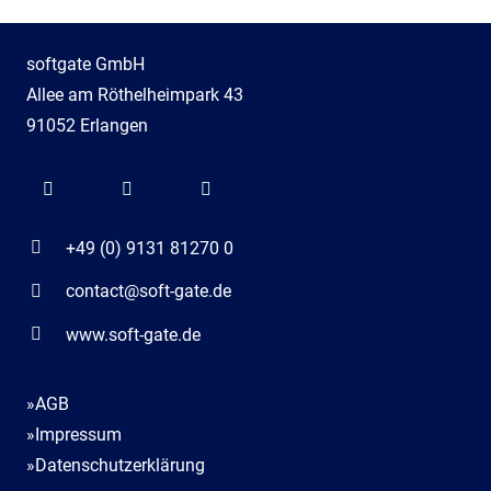
softgate GmbH
Allee am Röthelheimpark 43
91052 Erlangen
+49 (0) 9131 81270 0
contact@soft-gate.de
www.soft-gate.de
»AGB
»Impressum
»Datenschutzerklärung