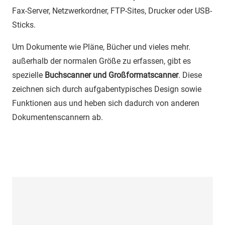
Fax-Server, Netzwerkordner, FTP-Sites, Drucker oder USB-
Sticks.
Um Dokumente wie Pläne, Bücher und vieles mehr.
außerhalb der normalen Größe zu erfassen, gibt es
spezielle
Buchscanner und Großformatscanner
. Diese
zeichnen sich durch aufgabentypisches Design sowie
Funktionen aus und heben sich dadurch von anderen
Dokumentenscannern ab.
Matthias
Segschneider
Bereichsleiter Digital
Business