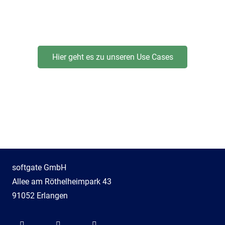
Hier geht es zu unseren Use Cases
softgate GmbH
Allee am Röthelheimpark 43
91052 Erlangen