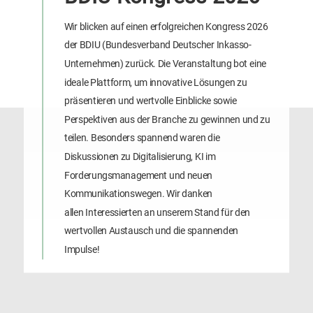
Wir blicken auf einen erfolgreichen Kongress 2026
der BDIU (Bundesverband Deutscher Inkasso-
Untern​ehmen) zurück. Die Veranstaltung bot eine
ideale Plattform, um innovative Lösungen zu
präsentieren und wertvolle Einblicke sowie
Perspektiven aus der Branche zu gewinnen und zu
teilen. Besonders spannend waren die
Diskussionen zu Digitalisierung, KI im
Forderungsmanagement und neuen
Kommunikationswegen. Wir danken
allen Interessierten an unserem Stand für den
wertvollen Austausch und die spannenden
Impulse!