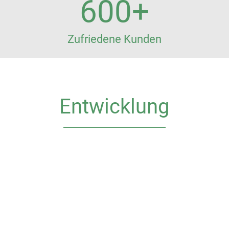
600
+
Zufriedene Kunden
Entwicklung
Wir suchen Dich! Egal ob Ausbildung,
Berufseinstieg
oder für eine neue Herausforderung.