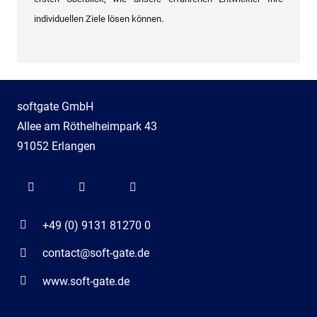
individuellen Ziele lösen können.
softgate GmbH
Allee am Röthelheimpark 43
91052 Erlangen
+49 (0) 9131 81270 0
contact@soft-gate.de
www.soft-gate.de