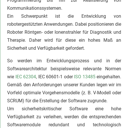
Programmierung bis hin zur Realisierung von
Kommunikationssystemen.
Ein Schwerpunkt ist die Entwicklung von
robotergestützten Anwendungen. Dabei positionieren die
Roboter Röntgen- oder Ionenstrahler für Diagnostik und
Therapie. Daher wird für diese ein hohes Maß an
Sicherheit und Verfügbarkeit gefordert.
So werden im Entwicklungsprozess und in der
Softwarearchitektur beispielsweise relevante Normen
wie
IEC 62304
, IEC 60601-1 oder
ISO 13485
eingehalten.
Gemäß den Anforderungen unserer Kunden legen wir im
Vorfeld optimale Vorgehensmodelle (z. B. V-Modell oder
SCRUM) für die Erstellung der Software zugrunde.
Um sicherheitskritischer Software eine hohe
Verfügbarkeit zu verleihen, werden die entsprechenden
Softwaremodule redundant und technologisch