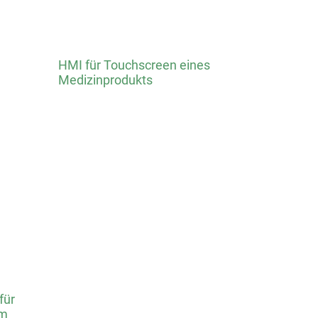
HMI für Touchscreen eines
Medizinprodukts
für
rm