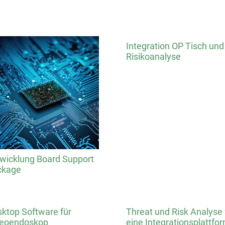
Integration OP Tisch und
Risikoanalyse
wicklung Board Support
ckage
ktop Software für
Threat und Risk Analyse 
deoendoskop
eine Integrationsplattfo