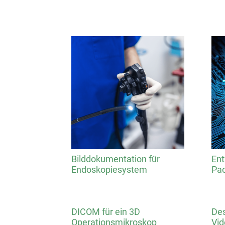
Bilddokumentation für
Ent
Endoskopiesystem
Pa
DICOM für ein 3D
Des
Operationsmikroskop
Vi