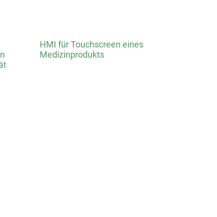
HMI für Touchscreen eines
in
Medizinprodukts
ät