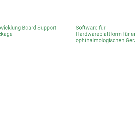
wicklung Board Support
Software für
ckage
Hardwareplattform für e
ophthalmologischen Ger