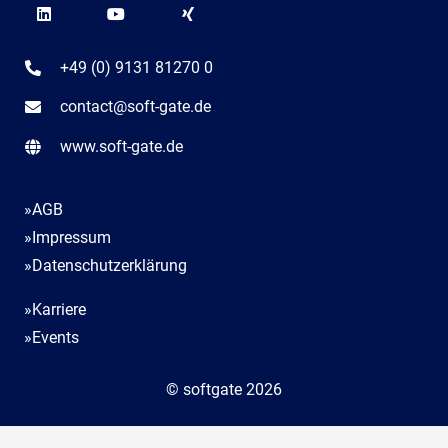
+49 (0) 9131 81270 0
contact@soft-gate.de
www.soft-gate.de
»AGB
»Impressum
»Datenschutzerklärung
»Karriere
»Events
© softgate 2026