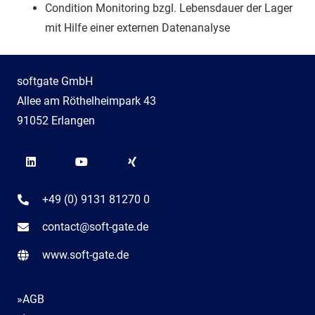
Condition Monitoring bzgl. Lebensdauer der Lager
mit Hilfe einer externen Datenanalyse
softgate GmbH
Allee am Röthelheimpark 43
91052 Erlangen
+49 (0) 9131 81270 0
contact@soft-gate.de
www.soft-gate.de
»AGB