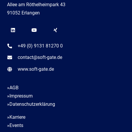
Allee am Röthelheimpark 43
91052 Erlangen
+49 (0) 9131 81270 0
contact@soft-gate.de
www.soft-gate.de
»AGB
»Impressum
»Datenschutzerklärung
»Karriere
»Events