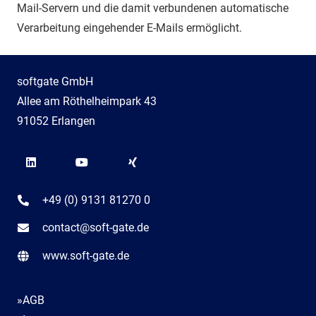
Mail-Servern und die damit verbundenen automatische
Verarbeitung eingehender E-Mails ermöglicht.
softgate GmbH
Allee am Röthelheimpark 43
91052 Erlangen
+49 (0) 9131 81270 0
contact@soft-gate.de
www.soft-gate.de
»AGB