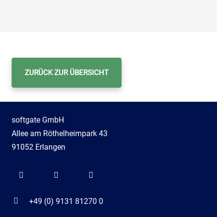
ZURÜCK ZUR ÜBERSICHT
softgate GmbH
Allee am Röthelheimpark 43
91052 Erlangen
+49 (0) 9131 81270 0