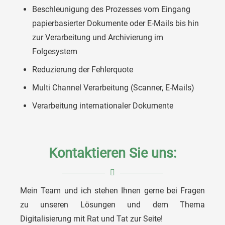
Beschleunigung des Prozesses vom Eingang
papierbasierter Dokumente oder E-Mails bis hin
zur Verarbeitung und Archivierung im
Folgesystem
Reduzierung der Fehlerquote
Multi Channel Verarbeitung (Scanner, E-Mails)
Verarbeitung internationaler Dokumente
Kontaktieren Sie uns:
Mein Team und ich stehen Ihnen gerne bei Fragen
Matthias Segschneider
zu unseren Lösungen und dem Thema
Digitalisierung mit Rat und Tat zur Seite!
Division Manager Digital Business