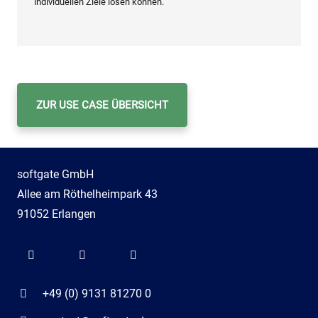
individuellen Ziele lösen können.
ZUR USE CASE ÜBERSICHT
softgate GmbH
Allee am Röthelheimpark 43
91052 Erlangen
+49 (0) 9131 81270 0