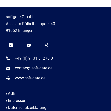
softgate GmbH
Allee am Röthelheimpark 43
91052 Erlangen
+49 (0) 9131 81270 0
contact@soft-gate.de
www.soft-gate.de
»AGB
»Impressum
»Datenschutzerklärung