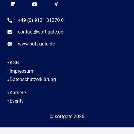
+49 (0) 9131 81270 0
contact@soft-gate.de
www.soft-gate.de
»AGB
»Impressum
»Datenschutzerklärung
»Karriere
»Events
© softgate 2026