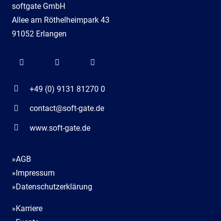
softgate GmbH
Allee am Röthelheimpark 43
91052 Erlangen
+49 (0) 9131 81270 0
contact@soft-gate.de
www.soft-gate.de
»AGB
»Impressum
»Datenschutzerklärung
»Karriere