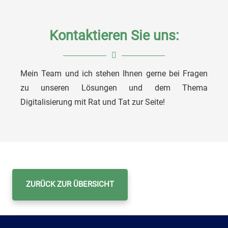
Kontaktieren Sie uns:
Mein Team und ich stehen Ihnen gerne bei Fragen
Matthias Segschneider
zu unseren Lösungen und dem Thema
Digitalisierung mit Rat und Tat zur Seite!
Division Manager Digital Business
ZURÜCK ZUR ÜBERSICHT